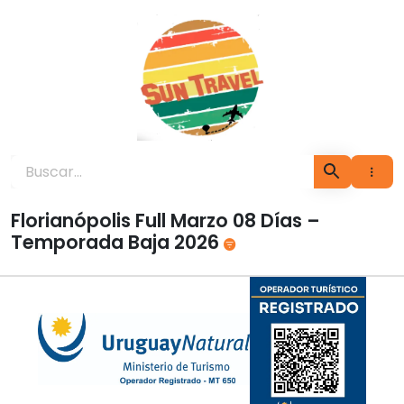
Ir
al
contenido
Sun Travel Uruguay
Florianópolis Full Marzo 08 Días –
Temporada Baja 2026
×