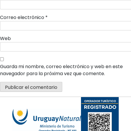
Correo electrónico
*
Web
×
Guarda mi nombre, correo electrónico y web en este
navegador para la próxima vez que comente.
Tu carrito está vacío.
Agregá un producto y aparecerá acá
automáticamente.