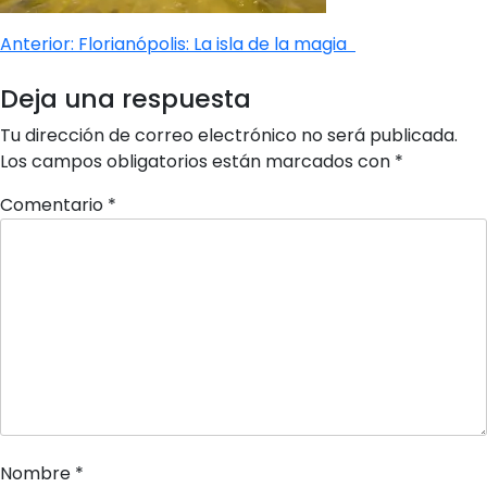
Navegación
Anterior:
Florianópolis: La isla de la magia
de
Deja una respuesta
entradas
Tu dirección de correo electrónico no será publicada.
Los campos obligatorios están marcados con
*
Comentario
*
Nombre
*