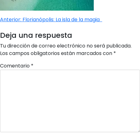
Navegación
Anterior:
Florianópolis: La isla de la magia
de
Deja una respuesta
entradas
Tu dirección de correo electrónico no será publicada.
Los campos obligatorios están marcados con
*
Comentario
*