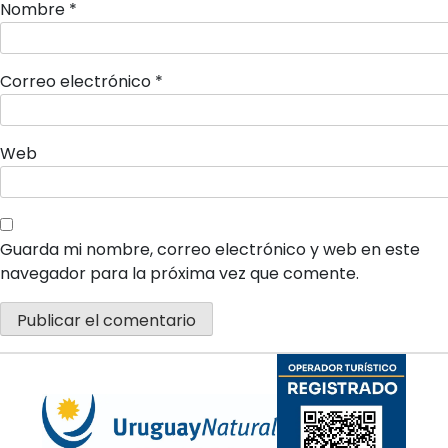
Nombre
*
Correo electrónico
*
Web
×
Guarda mi nombre, correo electrónico y web en este
navegador para la próxima vez que comente.
Tu carrito está vacío.
Agregá un producto y aparecerá acá
automáticamente.